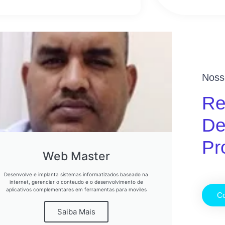
Noss
Re
De
Pr
Web Master
Desenvolve e implanta sistemas informatizados baseado na
internet, gerenciar o conteudo e o desenvolvimento de
aplicativos complementares em ferramentas para moviles
Co
Saiba Mais