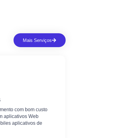
Mais Serviços
s
imento com bom custo
em aplicativos Web
biles aplicativos de