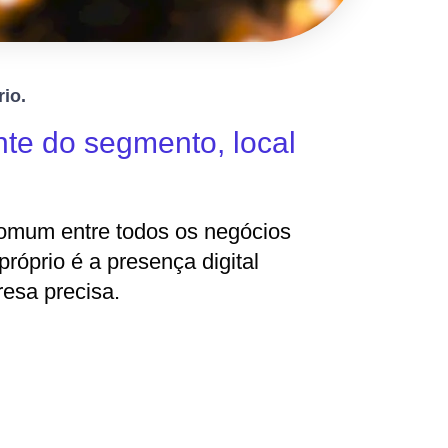
rio.
te do segmento, local
omum entre todos os negócios
próprio é a presença digital
esa precisa.