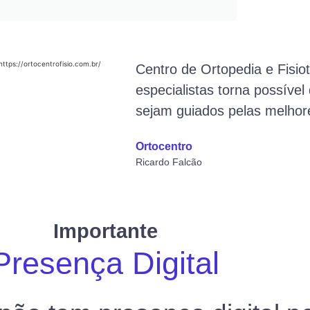
Centro de Ortopedia e Fisio
especialistas torna possíve
sejam guiados pelas melho
Ortocentro
Ricardo Falcão
Importante
Presença Digital