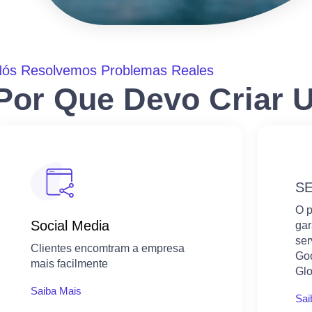
ós Resolvemos Problemas Reales
Por Que Devo Criar 
S
O p
Social Media​​
gar
ser
Clientes encomtram a empresa
Goo
mais facilmente
Glo
Saiba Mais
Sai