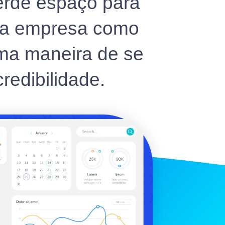
erde espaço para
sa empresa como
uma maneira de se
redibilidade.