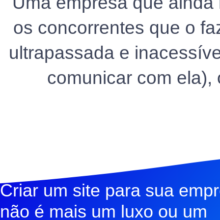
Uma empresa que ainda n
os concorrentes que o 
ultrapassada e inacessíve
comunicar com ela), 
Criar um site para sua emp
não é mais um luxo ou um