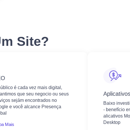
Um Site?
EO
úblico é cada vez mais digital,
Aplicativo
antimos que seu negocio ou seus
viços sejám encontrados no
Baixo invest
gle e você alcance Presença
- benefício 
bal
alicativos Mo
Desktop
ba Mais