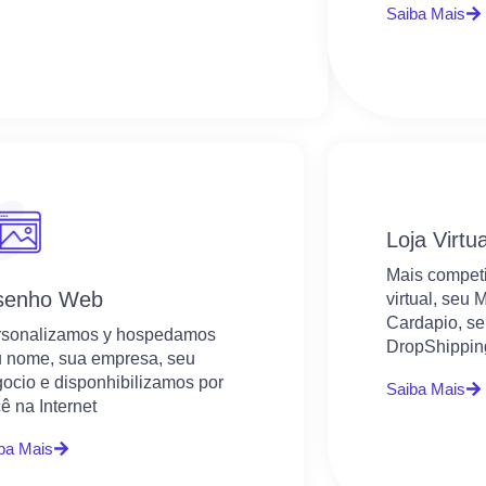
Saiba Mais
Loja Virtu
Mais competit
senho Web
virtual, seu 
Cardapio, se
rsonalizamos y hospedamos
DropShippin
 nome, sua empresa, seu
ocio e disponhibilizamos por
Saiba Mais
ê na Internet
ba Mais