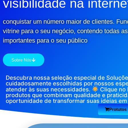
visibilidade na interne
conquistar um número maior de clientes. Fu
vitrine para o seu negócio, contendo todas a
importantes para o seu público
Sobre Nós
Descubra nossa seleção especial de Soluções
cuidadosamente escolhidas por nossos espec
atender às suas necessidades.
Clique no 
produtos que combinam qualidade e praticid
oportunidade de transformar suas ideias em 
Protutos