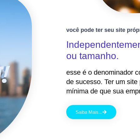
você pode ter seu site próp
Independentemen
ou tamanho.
esse é o denominador c
de sucesso. Ter um site 
mínima de que sua empr
Saiba Mais...