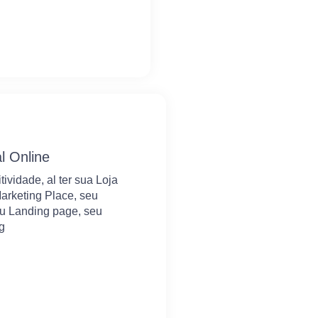
al Online
ividade, al ter sua Loja
Marketing Place, seu
u Landing page, seu
g