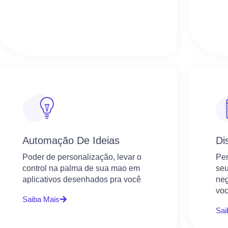
Automação De Ideias
Di
Poder de personalização, levar o
Pe
control na palma de sua mao em
seu
aplicativos desenhados pra você
neg
voc
Saiba Mais
Sai