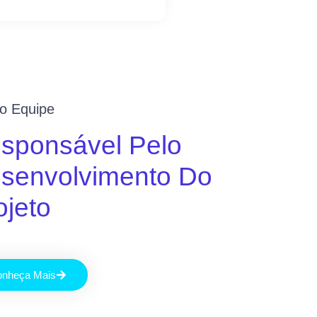
o Equipe
sponsável Pelo
senvolvimento Do
ojeto
nheça Mais