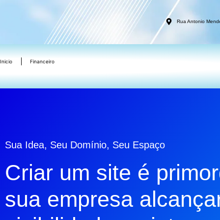
Rua Antonio Mend
Inicio
Financeiro
Sua Idea, Seu Domínio, Seu Espaço
Criar um site é primor
sua empresa alcança