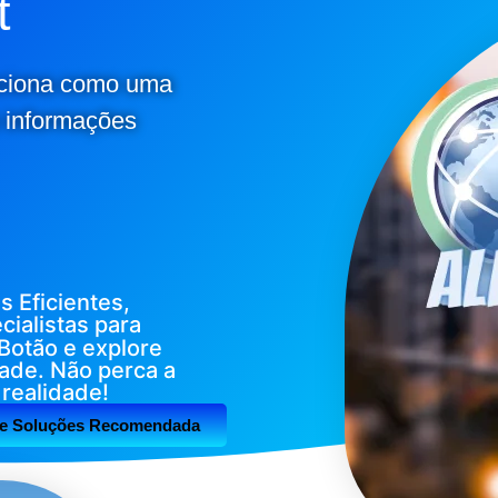
t
nciona como uma
s informações
 Eficientes,
ialistas para
Botão e explore
ade. Não perca a
realidade!
 e Soluções Recomendada