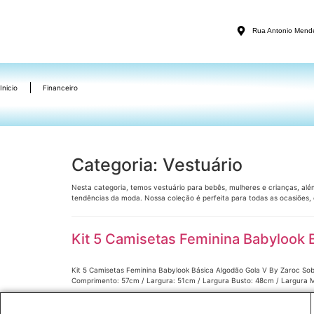
Rua Antonio Mend
Inicio
Financeiro
Categoria:
Vestuário
Nesta categoria, temos vestuário para bebês, mulheres e crianças, alé
tendências da moda. Nossa coleção é perfeita para todas as ocasiões, d
Kit 5 Camisetas Feminina Babylook 
Kit 5 Camisetas Feminina Babylook Básica Algodão Gola V By Zaroc Sob
Comprimento: 57cm / Largura: 51cm / Largura Busto: 48cm / Largura 