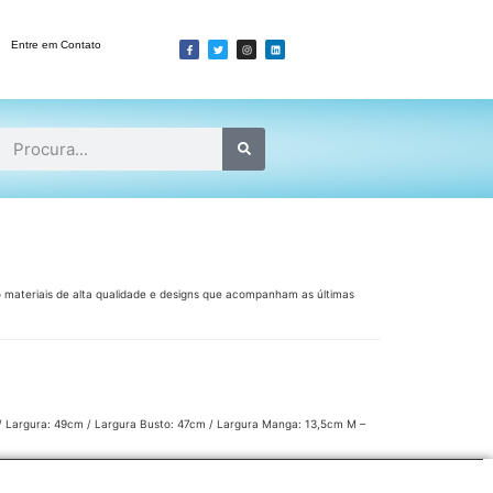
Entre em Contato
o materiais de alta qualidade e designs que acompanham as últimas
m / Largura: 49cm / Largura Busto: 47cm / Largura Manga: 13,5cm M –