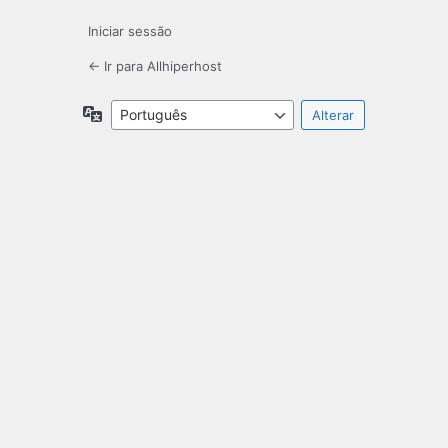
Iniciar sessão
← Ir para Allhiperhost
Idioma